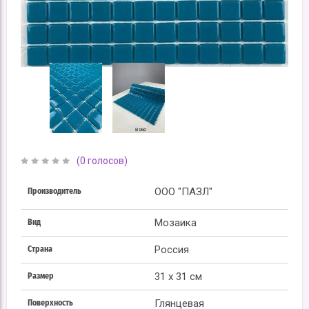
(0 голосов)
ООО "ПАЗЛ"
Производитель
Мозаика
Вид
Россия
Страна
31 x 31 см
Размер
Глянцевая
Поверхность