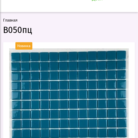
Главная
В050пц
Новинка