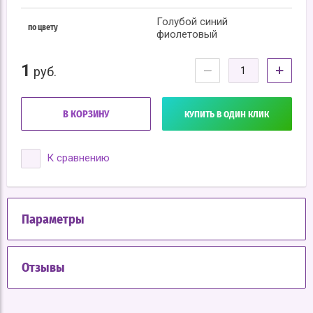
Голубой синий
по цвету
фиолетовый
1
−
+
руб.
В КОРЗИНУ
КУПИТЬ В ОДИН КЛИК
К сравнению
Параметры
Отзывы