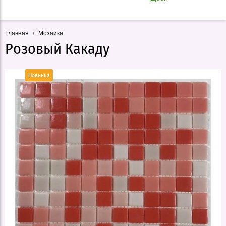
Главная
/
Мозаика
Розовый Какаду
Новинка