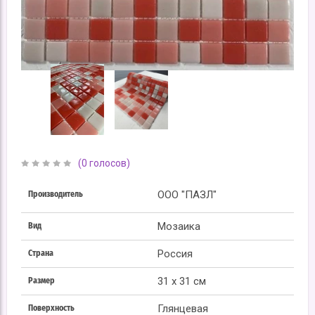
(0 голосов)
ООО "ПАЗЛ"
Производитель
Мозаика
Вид
Россия
Страна
31 x 31 см
Размер
Глянцевая
Поверхность