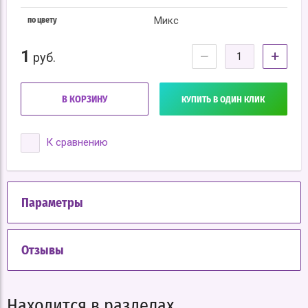
Микс
по цвету
1
−
+
руб.
В КОРЗИНУ
КУПИТЬ В ОДИН КЛИК
К сравнению
Параметры
Отзывы
Находится в разделах