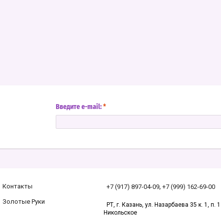
Введите e-mail:
*
,
Контакты
+7 (917) 897-04-09
+7 (999) 162-69-00
Золотые Руки
РТ, г. Казань, ул. Назарбаева 35 к. 1, п. 1.
Никольское