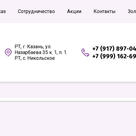
каз
Сотрудничество
Акции
Контакты
Зол
РТ, г. Казань, ул.
+7 (917) 897-0
Назарбаева 35 к. 1, п. 1.
+7 (999) 162-6
РТ, с. Никольское