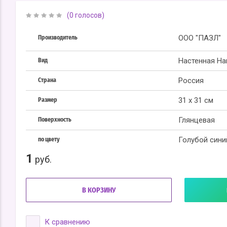
(0 голосов)
ООО "ПАЗЛ"
Производитель
Настенная На
Вид
Россия
Страна
31 x 31 см
Размер
Глянцевая
Поверхность
Голубой син
по цвету
1
руб.
В КОРЗИНУ
К сравнению