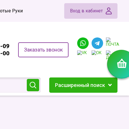
отые Руки
Вход в кабинет
4-09
Заказать звонок
9-00
Расширенный поиск