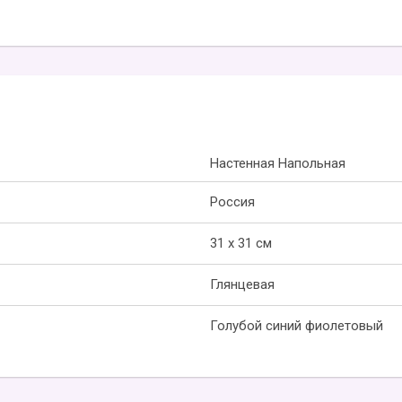
Настенная Напольная
Россия
31 x 31 см
Глянцевая
Голубой синий фиолетовый