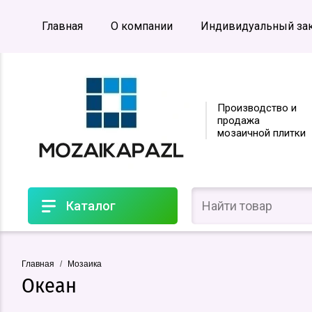
Главная
О компании
Индивидуальный за
Производство и
продажа
мозаичной плитки
Каталог
Главная
/
Мозаика
Океан