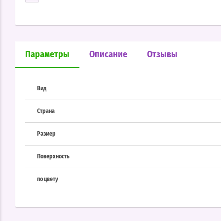
Параметры
Описание
Отзывы
Вид
Страна
Размер
Поверхность
по цвету