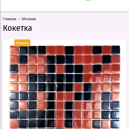
Главная
/
Мозаика
Кокетка
Новинка