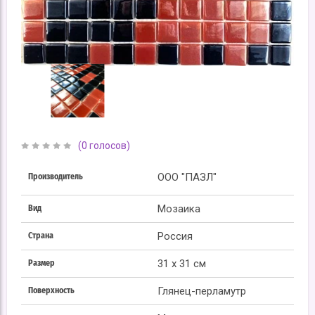
(0 голосов)
ООО "ПАЗЛ"
Производитель
Мозаика
Вид
Россия
Страна
31 x 31 см
Размер
Глянец-перламутр
Поверхность