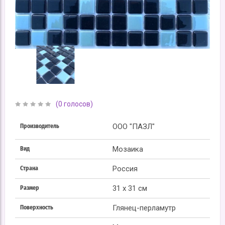
(0 голосов)
ООО "ПАЗЛ"
Производитель
Мозаика
Вид
Россия
Страна
31 x 31 см
Размер
Глянец-перламутр
Поверхность