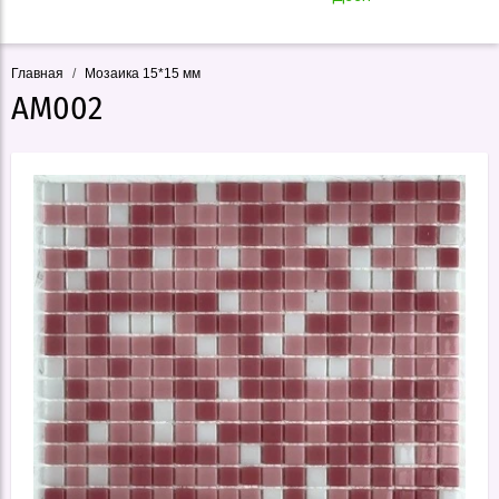
Главная
/
Мозаика 15*15 мм
АМ002