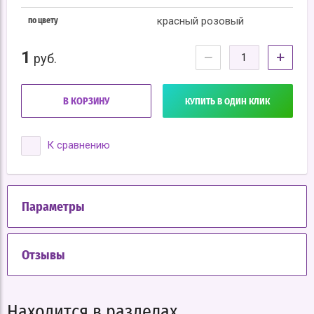
красный розовый
по цвету
1
−
+
руб.
В КОРЗИНУ
КУПИТЬ В ОДИН КЛИК
К сравнению
Параметры
Отзывы
Находится в разделах