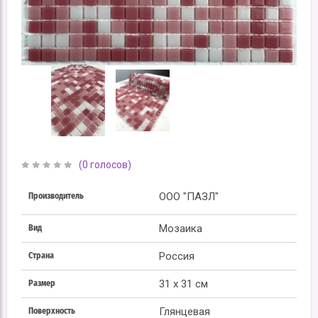
(0 голосов)
ООО "ПАЗЛ"
Производитель
Мозаика
Вид
Россия
Страна
31 x 31 см
Размер
Глянцевая
Поверхность